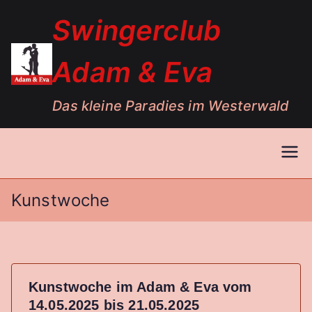
Zum
Swingerclub
Inhalt
springen
Adam & Eva
Das kleine Paradies im Westerwald
Kunstwoche
Kunstwoche im Adam & Eva vom
14.05.2025 bis 21.05.2025